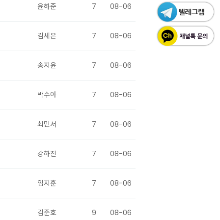
윤하준
7
08-06
김세은
7
08-06
송지윤
7
08-06
박수아
7
08-06
최민서
7
08-06
강하진
7
08-06
임지훈
7
08-06
김준호
9
08-06