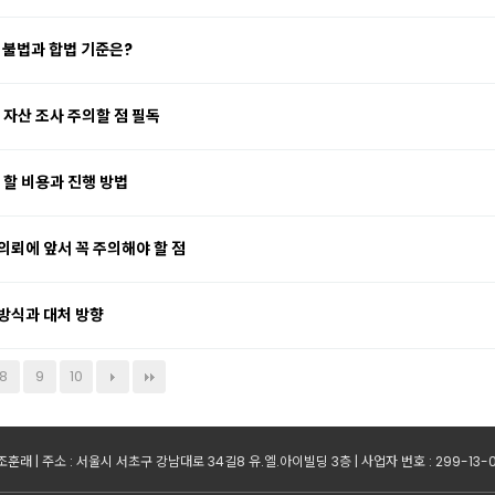
｜불법과 합법 기준은?
 자산 조사 주의할 점 필독
 할 비용과 진행 방법
의뢰에 앞서 꼭 주의해야 할 점
방식과 대처 방향
8
9
10
조훈래 | 주소 : 서울시 서초구 강남대로 34길8 유.엘.아이빌딩 3층 | 사업자 번호 : 299-13-02