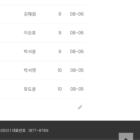
김채원
9
08-06
이승호
9
08-06
박서윤
9
08-06
박서영
10
08-05
장도윤
10
08-05
501 | 대표번호 : 1877-8789